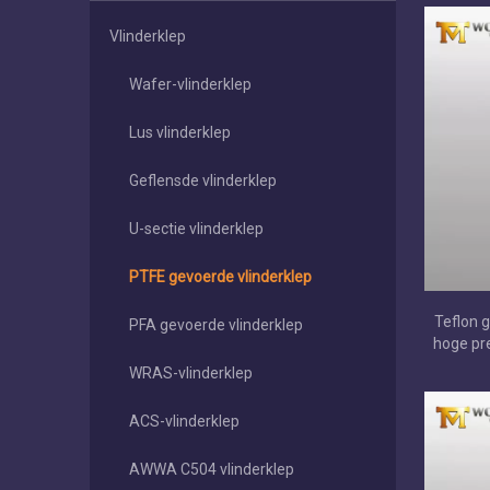
Vlinderklep
Wafer-vlinderklep
Lus vlinderklep
Geflensde vlinderklep
U-sectie vlinderklep
PTFE gevoerde vlinderklep
Teflon g
PFA gevoerde vlinderklep
hoge pre
WRAS-vlinderklep
ACS-vlinderklep
AWWA C504 vlinderklep