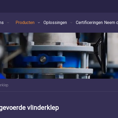
ns
Producten
Oplossingen
Certificeringen
Neem c
rklep
gevoerde vlinderklep