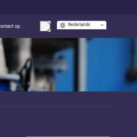
Nederlands
ontact op