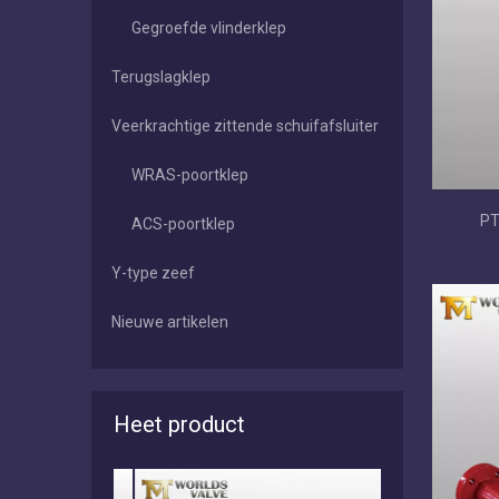
Gegroefde vlinderklep
Terugslagklep
Veerkrachtige zittende schuifafsluiter
WRAS-poortklep
PT
ACS-poortklep
Y-type zeef
Nieuwe artikelen
Heet product