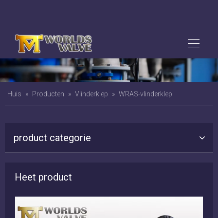
Huis
»
Producten
»
Vlinderklep
»
WRAS-vlinderklep
product categorie
Heet product
tie