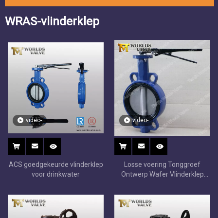
WRAS-vlinderklep
video-
video-
ACS goedgekeurde vlinderklep
Losse voering Tonggroef
voor drinkwater
Ontwerp Wafer Vlinderklep
Vervangbare zitting