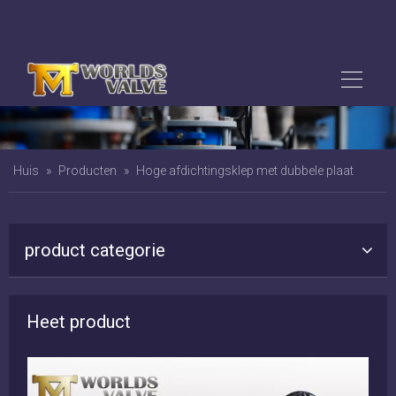
Huis
»
Producten
»
Hoge afdichtingsklep met dubbele plaat
product categorie
Heet product
tie