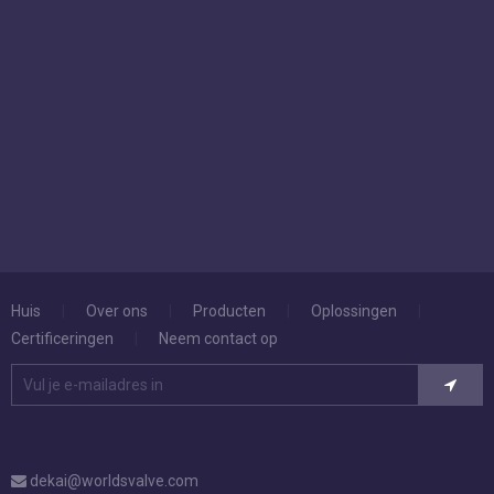
Huis
|
Over ons
|
Producten
|
Oplossingen
|
Certificeringen
|
Neem contact op
dekai@worldsvalve.com
