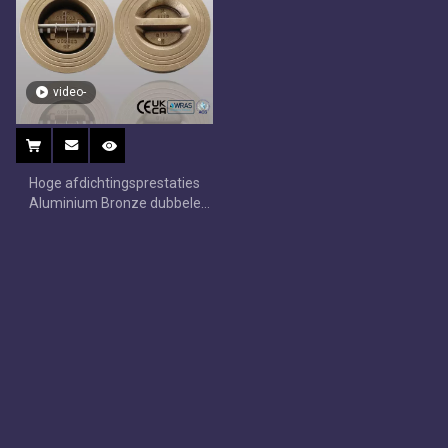
video-
Hoge afdichtingsprestaties
Aluminium Bronze dubbele
plaat terugslagklep