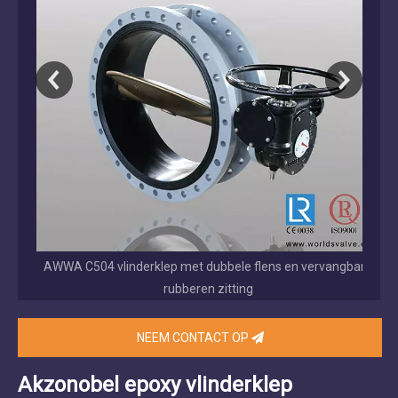
de
AWWA C504 vlinderklep met dubbele flens en vervangbare
rubberen zitting
NEEM CONTACT OP
Akzonobel epoxy vlinderklep