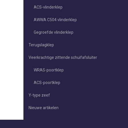
ACS-vlinderklep
AWWA C504 vlinderklep
Gegroefde vlinderklep
Terugslagklep
Veerkrachtige zittende schuifafsluiter
WRAS-poortklep
ACS-poortklep
Y-type zeef
Nieuwe artikelen