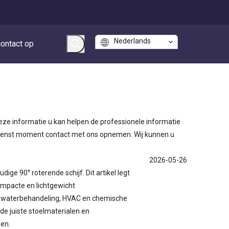
Nederlands
ontact op
 deze informatie u kan helpen de professionele informatie
gewenst moment contact met ons opnemen. Wij kunnen u
2026-05-26
ge 90° roterende schijf. Dit artikel legt
ompacte en lichtgewicht
n waterbehandeling, HVAC en chemische
de juiste stoelmaterialen en
gen.