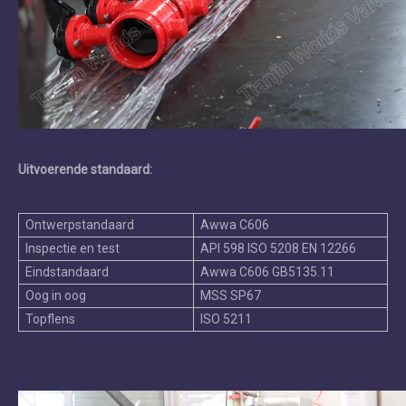
Uitvoerende standaard:
Ontwerpstandaard
Awwa C606
Inspectie en test
API 598 ISO 5208 EN 12266
Eindstandaard
Awwa C606 GB5135.11
Oog in oog
MSS SP67
Topflens
ISO 5211