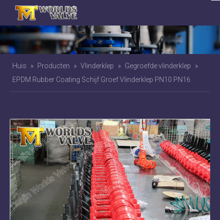
Huis
»
Producten
»
Vlinderklep
»
Gegroefde vlinderklep
»
EPDM Rubber Coating Schijf Groef Vlinderklep PN10 PN16