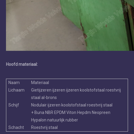
Hoofd materiaal:
Naam
Materiaal
Lichaam
Gietijzeren ijzeren ijzeren koolstofstaal roestvrij
staal al-brons
Schijf
Nodulair ijzeren koolstofstaal roestvrij staal
+ Buna NBR EPDM Viton Hepdm Neopreen
Hypalon natuurlijk rubber
Schacht
Roestvrij staal