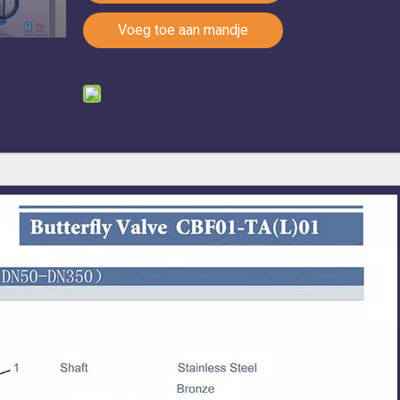
Voeg toe aan mandje