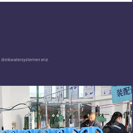
r drinkwatersystemen enz.