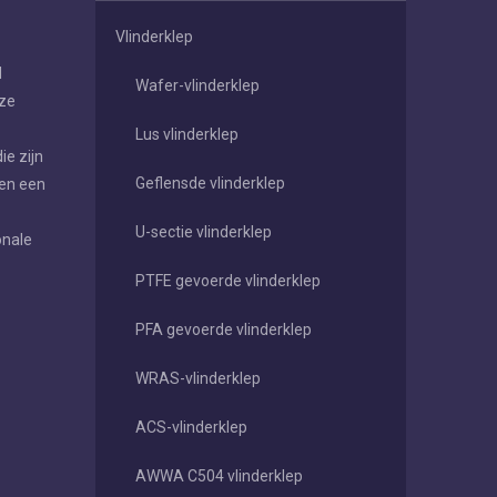
Vlinderklep
d
Wafer-vlinderklep
eze
Lus vlinderklep
e zijn
Geflensde vlinderklep
 en een
U-sectie vlinderklep
onale
PTFE gevoerde vlinderklep
PFA gevoerde vlinderklep
WRAS-vlinderklep
ACS-vlinderklep
AWWA C504 vlinderklep