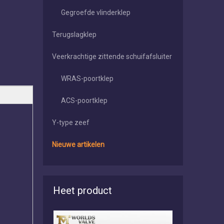
Gegroefde vlinderklep
Terugslagklep
Veerkrachtige zittende schuifafsluiter
WRAS-poortklep
ACS-poortklep
Y-type zeef
Nieuwe artikelen
Heet product