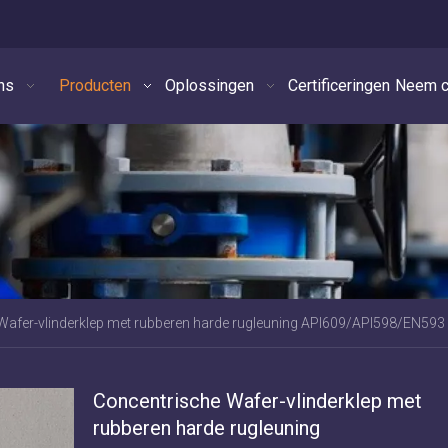
ns
Producten
Oplossingen
Certificeringen
Neem c
Wafer-vlinderklep met rubberen harde rugleuning API609/API598/EN593
Concentrische Wafer-vlinderklep met
rubberen harde rugleuning