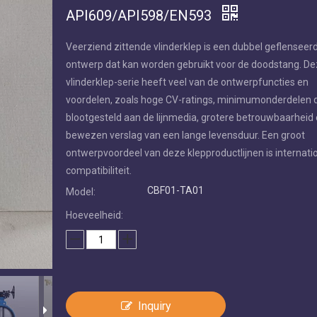
API609/API598/EN593
Veerziend zittende vlinderklep is een dubbel geflenseer
ontwerp dat kan worden gebruikt voor de doodstang. D
vlinderklep-serie heeft veel van de ontwerpfuncties en
voordelen, zoals hoge CV-ratings, minimumonderdelen di
blootgesteld aan de lijnmedia, grotere betrouwbaarheid
bewezen verslag van een lange levensduur. Een groot
ontwerpvoordeel van deze klepproductlijnen is internati
compatibiliteit.
CBF01-TA01
Model:
Hoeveelheid:
Inquiry