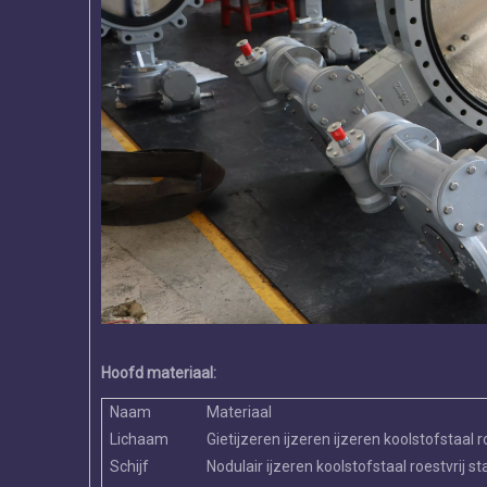
Hoofd materiaal:
Naam
Materiaal
Lichaam
Gietijzeren ijzeren ijzeren koolstofstaal r
Schijf
Nodulair ijzeren koolstofstaal roestvrij st