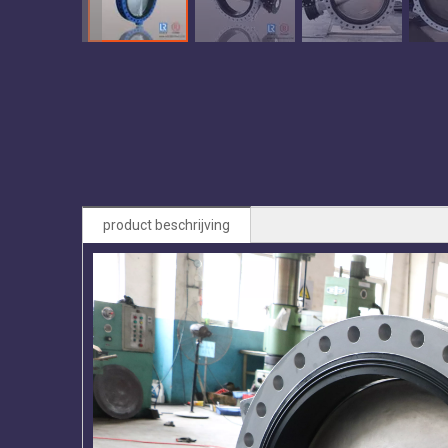
product beschrijving