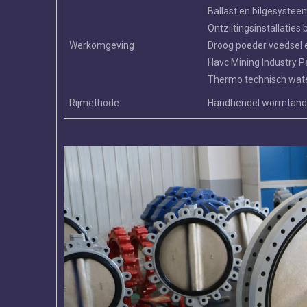
Ballast en bilgesyste
Ontziltingsinstallaties
Werkomgeving
Droog poeder voedsel 
Havc Mining Industry P
Thermo technisch wat
Rijmethode
Handhendel wormtand 