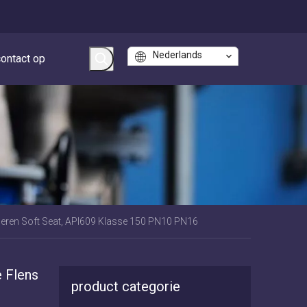
Nederlands
ontact op
bberen Soft Seat, API609 Klasse 150 PN10 PN16
 Flens
product categorie