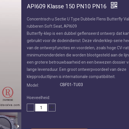
API609 Klasse 150 PN10 PN16
Concentrisch u Sectie U Type Dubbele Flens Butterfly Va
rubberen Soft Seat, API609
Butterfly-klep is een dubbel geflenseerd ontwerp dat k
gebruikt voor de dodeindienst. Deze vlinderklep-serie he
van de ontwerpfuncties en voordelen, zoals hoge CV-rat
minimumonderdelen die worden blootgesteld aan de lij
een grotere betrouwbaarheid en een bewezen dossier v
lange levensduur. Een groot ontwerpvoordeel van deze
klepproductlijnen is internationale compatibiliteit.
CBF01-TU03
Model:
Hoeveelheid: