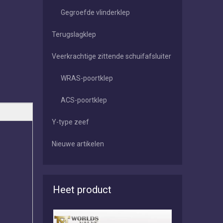
Gegroefde vlinderklep
Terugslagklep
Veerkrachtige zittende schuifafsluiter
WRAS-poortklep
ACS-poortklep
Y-type zeef
Nieuwe artikelen
Heet product