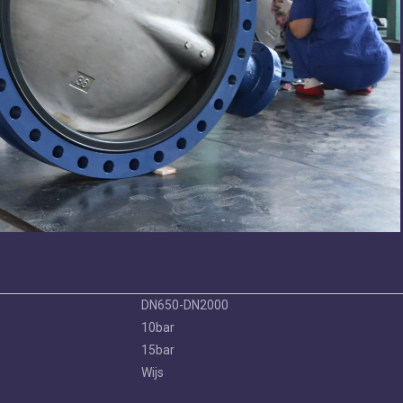
DN650-DN2000
10bar
15bar
Wijs