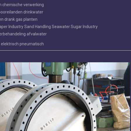
em chemische verwerking
 booreilanden drinkwater
en drank gas planten
aper Industry Sand Handling Seawater Sugar Industry
erbehandeling afvalwater
elektrisch pneumatisch