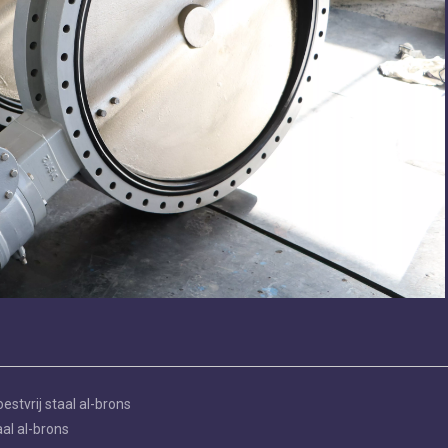
oestvrij staal al-brons
aal al-brons