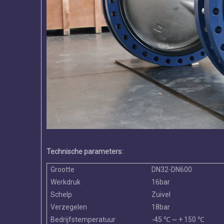
Technische parameters:
Grootte
DN32-DN600
Werkdruk
16bar
Schelp
Zuivel
Verzegelen
18bar
Bedrijfstemperatuur
-45 ℃ ~ + 150 ℃