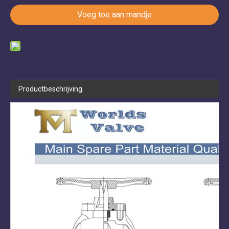
Voeg toe aan mandje
Productbeschrijving