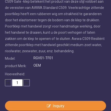
C509 Gate -klep betekent het product van deze stijl voldoet aan
de vereisten van AWWA Standard C509. Veerkrachtige zittende
poortklep heeft een rubberen wig om strakheid te garanderen
door het elastomeer tegen de bodem van de klep te drukken.
Poortklep met handwiel zorgt voor handmatige werking, door
het handwiel te draaien, kunt u de poort verhogen of laten
zakken om de klep te openen of te sluiten. Awwa C509 Resiliënt
zittende poortklep met handwiel geschikt medium zoet water,
rioolwater, zeewater, zuur, enz. behandeling.
RGV01-TF01
Model:
OEM
product Merk:
Hoeveelheid:
Inquiry